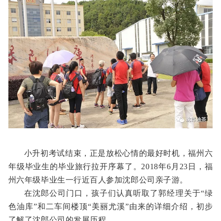
小升初考试结束，正是放松心情的最好时机，
福州六
年级毕业生
的毕业旅行拉开序幕了。
2018
年6月23日，福
州六年级毕业生一行近百人参加沈郎公司亲子游。
在沈郎公司门口，孩子们
认真听取了郭经理关于“绿
色油库”和二车间楼顶“美丽尤溪”由来的详细介绍，初步
了解了沈郎公司的发展历程。