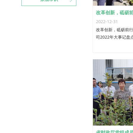
2022-12-31
改革创新，砥砺前
司2022年大事记盘