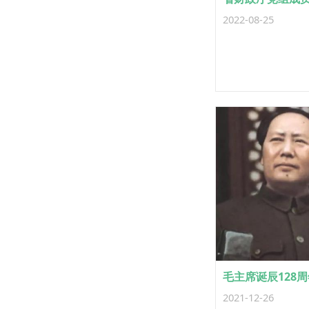
2022-08-25
2021-12-26