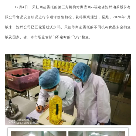
12月4日，天虹商超委托的第三方机构对供应商--福建省沈郎油茶股份有
限公司食品安全状况进行专项评价性抽检，获得顺利通过，至此，2020年1月
以来，沈郎公司已五轮通过沃尔玛、天虹等商超委托的不同机构食品安全抽查
以及国家、省、市市场监管部门不定时的“飞行”检查。