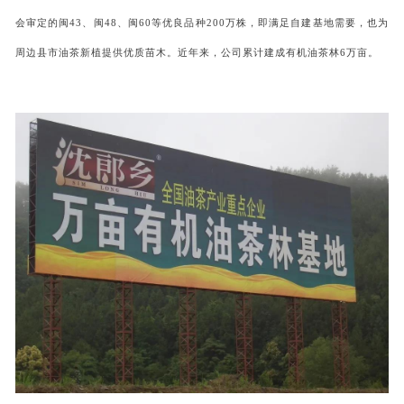
会审定的闽
43、闽48、闽60等优良品种200万株，即满足自建基地需要，也为
周边县市油茶新植提供优质苗木。近年来，公司累计建成有机油茶林6万亩。