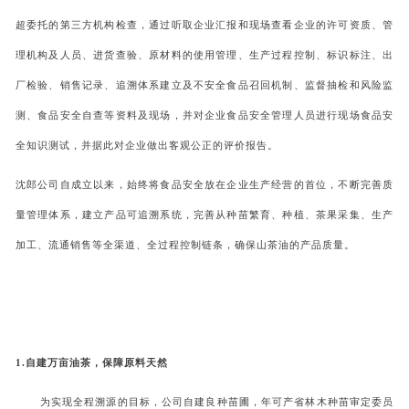
超委托的第三方机构检查，通过听取企业汇报和现场查看企业的许可资质、管
理机构及人员、进货查验、原材料的使用管理、生产过程控制、标识标注、出
厂检验、销售记录、追溯体系建立及不安全食品召回机制、监督抽检和风险监
测、食品安全自查等资料及现场，并对企业食品安全管理人员进行现场食品安
全知识测试，并据此对企业做出客观公正的评价报告。
沈郎公司自成立以来，始终将食品安全放在企业生产经营的首位，不断完善质
量管理体系，建立产品可追溯系统，完善从种苗繁育、种植、茶果采集、生产
加工、流通销售等全渠道、全过程控制链条，确保山茶油的产品质量。
1.自建万亩油茶，保障原料天然
为实现全程溯源的目标，公司自建良种苗圃，年可产省林木种苗审定委员