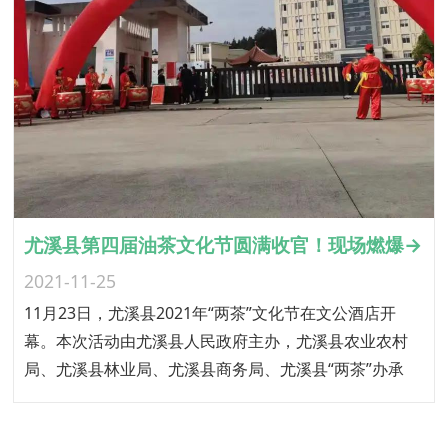
尤溪县第四届油茶文化节圆满收官！现场燃爆→
2021-11-25
11月23日，尤溪县2021年“两茶”文化节在文公酒店开
幕。本次活动由尤溪县人民政府主办，尤溪县农业农村
局、尤溪县林业局、尤溪县商务局、尤溪县“两茶”办承
办，沈郎公司协办。