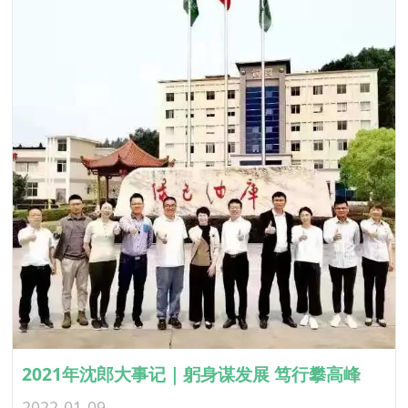
2021年沈郎大事记｜躬身谋发展 笃行攀高峰
2022-01-09