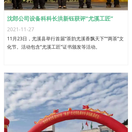
沈郎公司设备科科长洪新钰获评“尤溪工匠”
2021-11-27
11月23日，尤溪县举行首届“茶韵尤溪香飘天下”“两茶”文
化节。活动包含“尤溪工匠”证书颁发等活动。