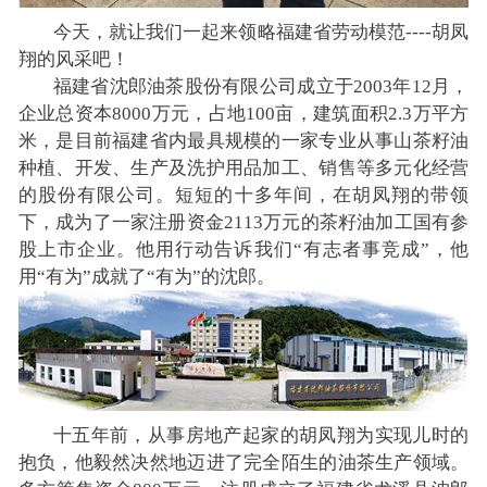
今天，就让我们一起来领略福建省劳动模范----胡凤
翔的风采吧！
福建省沈郎油茶股份有限公司成立于2003年12月，
企业总资本8000万元，占地100亩，建筑面积2.3万平方
米，是目前福建省内最具规模的一家专业从事山茶籽油
种植、开发、生产及洗护用品加工、销售等多元化经营
的股份有限公司。短短的十多年间，在胡凤翔的带领
下，成为了一家注册资金2113万元的茶籽油加工国有参
股上市企业。他用行动告诉我们“有志者事竞成”，他
用“有为”成就了“有为”的沈郎。
十五年前，从事房地产起家的胡凤翔为实现儿时的
抱负，他毅然决然地迈进了完全陌生的油茶生产领域。