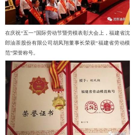
在庆祝“五一”国际劳动节暨劳模表彰大会上，福建省沈
郎油茶股份有限公司胡凤翔董事长荣获“福建省劳动模
范”荣誉称号。