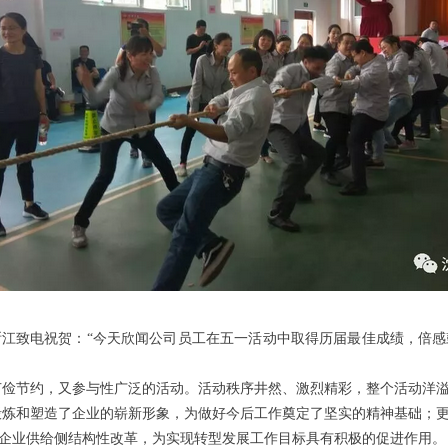
江致电祝贺：“今天欣闻公司员工在五一活动中取得历届最佳成绩，倍
节俭节约，又参与性广泛的活动。活动秩序井然、激烈精彩，整个活动洋
锻炼和塑造了企业的崭新形象，为做好今后工作奠定了坚实的精神基础；
企业供给侧结构性改革，为实现转型发展工作目标具有积极的促进作用。