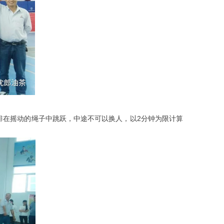
2
排在摇动的绳子中跳跃，中途不可以换人，以
分钟为限计算