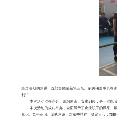
经过激烈的角逐，沈郎集团荣获第三名。胡凤翔董事长在浙
利!”
本次活动准备充分，组织周密，安排到位，是一次既
本次活动的成功举办，全面展示了企业职工的风采，
意识、竞争意识、团队意识；对振奋精神、凝聚人心，加快