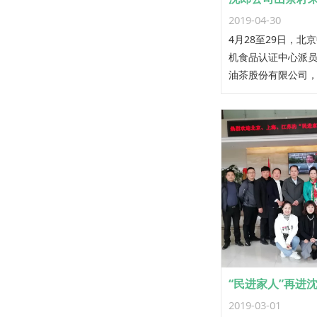
2019-04-30
4月28至29日，北
机食品认证中心派
油茶股份有限公司
司山茶籽果和山茶
项目进行现场检查
“民进家人”再进
2019-03-01