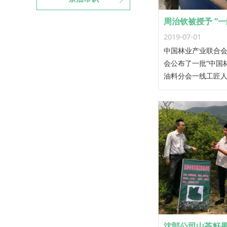
2019-07-01
中国林业产业联合
会公布了一批“中国
油料分会一线工匠人
沈郎油茶股份有限
周治钦荣列其中。