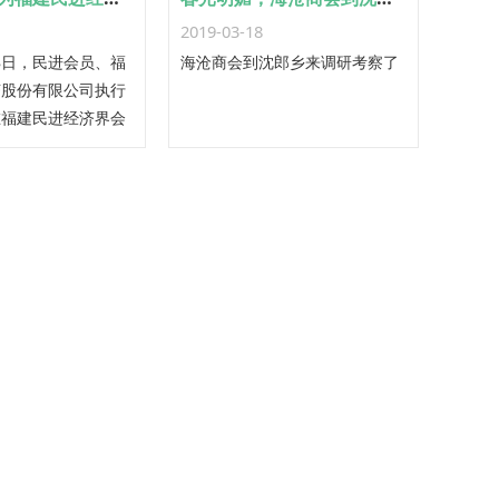
2019-03-18
28日，民进会员、福
海沧商会到沈郎乡来调研考察了
茶股份有限公司执行
在福建民进经济界会
届大会中被聘为第三
事会常务理事。