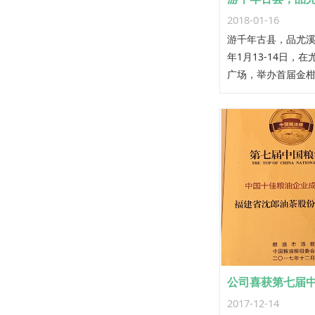
2018-01-16
游千年古县，品尤溪油
年1月13-14日，
广场，举办首届金
动，向广大客商、
金柑、尤溪油茶，推
区”全域旅游。
2017-12-14